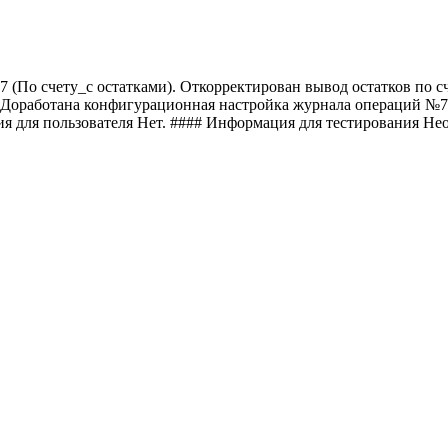
По счету_с остатками). Откорректирован вывод остатков по счет
Доработана конфигурационная настройка журнала операций №7 (П
я для пользователя Нет. #### Информация для тестирования Не