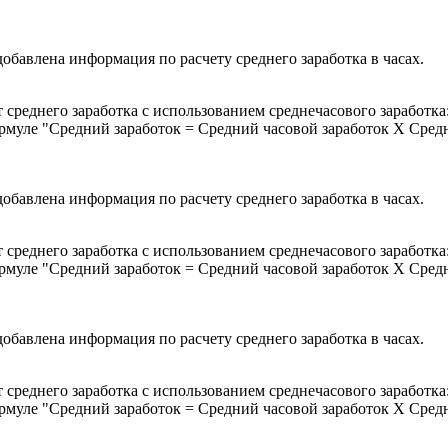
добавлена информация по расчету среднего заработка в часах.
ет среднего заработка с использованием среднечасового заработ
формуле "Средний заработок = Средний часовой заработок Х Сред
добавлена информация по расчету среднего заработка в часах.
ет среднего заработка с использованием среднечасового заработ
формуле "Средний заработок = Средний часовой заработок Х Сред
добавлена информация по расчету среднего заработка в часах.
ет среднего заработка с использованием среднечасового заработ
формуле "Средний заработок = Средний часовой заработок Х Сред