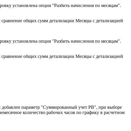
ровку установлена опция "Разбить начисления по месяцам".
я сравнение общих сумм детализации Месяцы с детализацией
ровку установлена опция "Разбить начисления по месяцам".
я сравнение общих сумм детализации Месяцы с детализацией
ка: добавлен параметр "Суммированный учет РВ", при выборе
немесячное количество рабочих часов по графику в расчетном