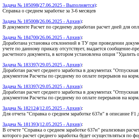
Задача № 185098(27.06.2025 - Выполняется)
:
Справка о среднем заработке за 3-6 месяцев
Задача № 185008(26.06.2025 - Архив)
:
В документе Расчет по среднему доработан расчет дней для опл
Задача № 184700(26.06.2025 - Архив)
:
Доработана установка отклонений в ТУ при проведении документ
учете по данному приказу отсутствует, выдается сообщение-пр
расчетного документа, в котором установлена опция "Удалить о
Задача № 183397(29.05.2025 - Архив)
:
Доработан расчет среднего заработка в документах "Отпускная 
документом Расчеты по среднему по оплате перерывов на корм
Задача № 183397(29.05.2025 - Архив)
:
Доработан расчет среднего заработка в документах "Отпускная 
документом Расчеты по среднему по оплате перерывов на корм
Задача № 182124(12.05.2025 - Архив)
:
Для отчета "Справка о среднем заработке 637н" в описание F1 
Задача № 181393(12.05.2025 - Архив)
:
В отчете "Справка о среднем заработке 637н" реализован расч
которого расчет среднего заработка будет осуществляться по 