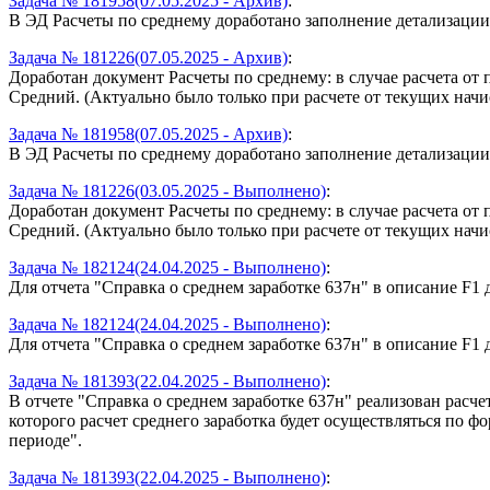
Задача № 181958(07.05.2025 - Архив)
:
В ЭД Расчеты по среднему доработано заполнение детализации
Задача № 181226(07.05.2025 - Архив)
:
Доработан документ Расчеты по среднему: в случае расчета о
Средний. (Актуально было только при расчете от текущих начис
Задача № 181958(07.05.2025 - Архив)
:
В ЭД Расчеты по среднему доработано заполнение детализации
Задача № 181226(03.05.2025 - Выполнено)
:
Доработан документ Расчеты по среднему: в случае расчета о
Средний. (Актуально было только при расчете от текущих начис
Задача № 182124(24.04.2025 - Выполнено)
:
Для отчета "Справка о среднем заработке 637н" в описание F1 
Задача № 182124(24.04.2025 - Выполнено)
:
Для отчета "Справка о среднем заработке 637н" в описание F1 
Задача № 181393(22.04.2025 - Выполнено)
:
В отчете "Справка о среднем заработке 637н" реализован расч
которого расчет среднего заработка будет осуществляться по 
периоде".
Задача № 181393(22.04.2025 - Выполнено)
: