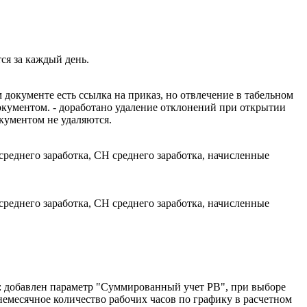
ся за каждый день.
 документе есть ссылка на приказ, но отвлечение в табельном
окументом. - доработано удаление отклонений при открытии
окументом не удаляются.
среднего заработка, СН среднего заработка, начисленные
среднего заработка, СН среднего заработка, начисленные
ка: добавлен параметр "Суммированный учет РВ", при выборе
немесячное количество рабочих часов по графику в расчетном