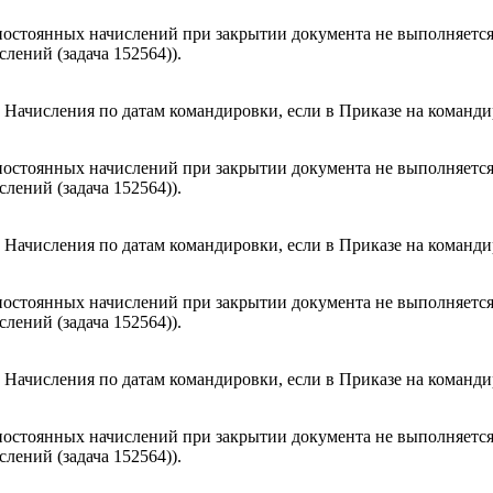
т постоянных начислений при закрытии документа не выполняетс
лений (задача 152564)).
 Начисления по датам командировки, если в Приказе на команди
т постоянных начислений при закрытии документа не выполняетс
лений (задача 152564)).
 Начисления по датам командировки, если в Приказе на команди
т постоянных начислений при закрытии документа не выполняетс
лений (задача 152564)).
 Начисления по датам командировки, если в Приказе на команди
т постоянных начислений при закрытии документа не выполняетс
лений (задача 152564)).