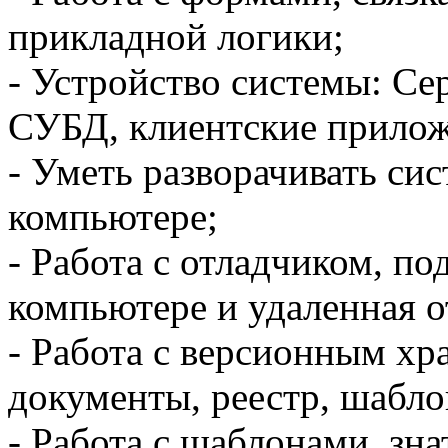
прикладной логики;
- Устройство системы: Се
СУБД, клиентские прилож
- Уметь разворачивать си
компьютере;
- Работа с отладчиком, п
компьютере и удаленная о
- Работа с версионным х
документы, реестр, шабло
- Работа с шаблонами, зн