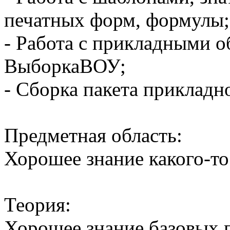
печатных форм, формулы;
- Работа с прикладными 
ВыборкаВОУ;
- Сборка пакета прикладн
Предметная область:
Хорошее знание какого-то
Теория:
Хорошее знание базовых 