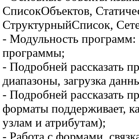
СписокОбъектов, Статиче
СтруктурныйСписок, Сете
- Модульность программ:
программы;
- Подробней рассказать п
диапазоны, загрузка данн
- Подробней рассказать п
форматы поддерживает, к
узлам и атрибутам);
- Работа с формами, связк