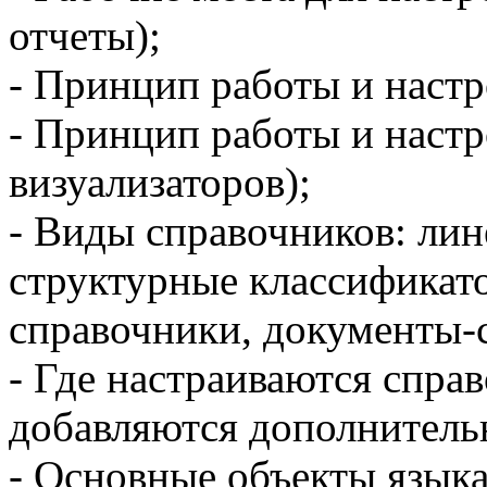
отчеты);
- Принцип работы и наст
- Принцип работы и настр
визуализаторов);
- Виды справочников: лин
структурные классификато
справочники, документы-
- Где настраиваются спра
добавляются дополнитель
- Основные объекты язык