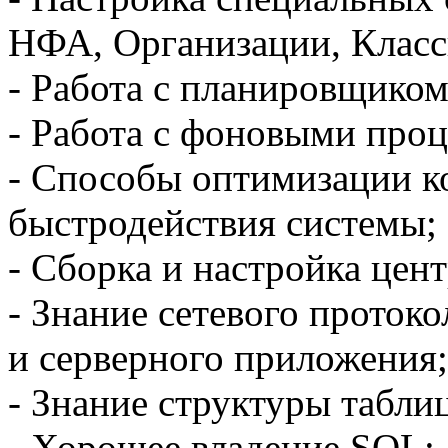
НФА, Организации, Клас
- Работа с планировщиком
- Работа с фоновыми проц
- Способы оптимизации к
быстродействия системы;
- Сборка и настройка цен
- Знание сетевого проток
и серверного приложения;
- Знание структуры табли
- Хорошее владение SQL;